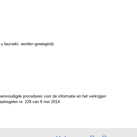
 u bezoekt, worden geweigerd)
reenvoudigde procedures voor de informatie en het verkrijgen
aatregelen nr. 229 van 8 mei 2014.