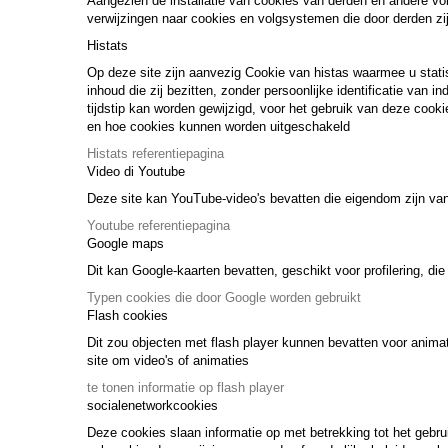
Aangezien de installatie van cookies van derden en andere vol
verwijzingen naar cookies en volgsystemen die door derden zij
Histats
Op deze site zijn aanvezig Cookie van histas waarmee u stati
inhoud die zij bezitten, zonder persoonlijke identificatie van i
tijdstip kan worden gewijzigd, voor het gebruik van deze cooki
en hoe cookies kunnen worden uitgeschakeld
Histats referentiepagina
Video di Youtube
Deze site kan YouTube-video's bevatten die eigendom zijn van 
Youtube referentiepagina
Google maps
Dit kan Google-kaarten bevatten, geschikt voor profilering, d
Typen cookies die door Google worden gebruikt
Flash cookies
Dit zou objecten met flash player kunnen bevatten voor animat
site om video's of animaties
te tonen informatie op flash player
socialenetworkcookies
Deze cookies slaan informatie op met betrekking tot het gebr