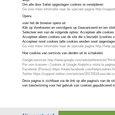
Om alle door Safari opgeslagen cookies te verwijderen
Ga voor meer informatie naar de speciale pagina http://suppor
Opera
voer het de browser opera uit
Klik op Voorkeuren en vervolgens op Geavanceerd en ten slot
Selecteer een van de volgende opties: Accepteer alle cookies
Accepteer alleen cookies van de site die u bezoekt (cookies
Accepteer nooit cookies (alle cookies worden nooit opgeslage
Ga voor meer informatie naar de speciale pagina http://help.
Hoe cookies van services van derden uit te schakelen
Google-services http://www.google.com/ads/preferences/?hl=i
Per non ricevere i Cookies di Google Analytics visita la pagin
Facebook (Privacy) https://www.facebook.com/help/cookies?re
Twitter https://support.twitter.com/articles/20170519-uso-dei-coo
Deze pagina is zichtbaar via de link op alle pagina's van de 
van toestemming voor het gebruik van cookies gepubliceerd in 