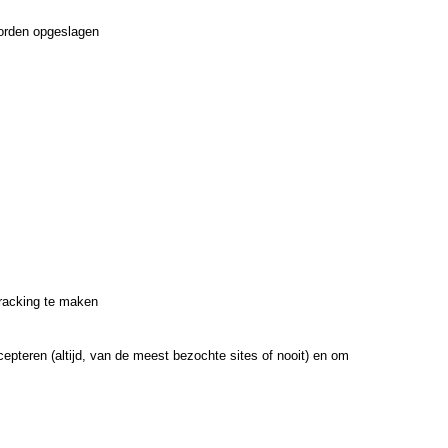
worden opgeslagen
tracking te maken
epteren (altijd, van de meest bezochte sites of nooit) en om