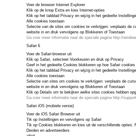
Voer de browser Internet Explorer
Klik op de knop Extra en kies Internet-opties
Klik op het tabblad Privacy en wijzig in het gedeelte Instelli
Alle cookies toestaan
Selectie van de sites om cookies te verkrijgen: verplaats de c
website in en druk vervolgens op Blokkeren of Toestaan
Ga voor meer informatie naar de speciale pagina http://window
Safari 6
Voer de Safari-browser uit
Klik op Safari, selecteer Voorkeuren en druk op Privacy
Geef in het gedeelte Cookies blokkeren op hoe Safari cookie
Klik op het tabblad Privacy en wijzig in het gedeelte Instelli
Alle cookies toestaan
Selectie van sites om cookies te verkrijgen: verplaats de curs
website in en druk vervolgens op Blokkeren of Toestaan
Klik op Details om te bekijken welke sites cookies hebben op
Ga voor meer informatie naar de speciale pagina http://suppor
Safari iOS (mobiele versie)
Voer de iOS Safari Browser uit
Tik op Instellingen en vervolgens op Safari
Tik op Cookies blokkeren en kies uit de verschillende opties: 
Derden en adverteerders
altijd