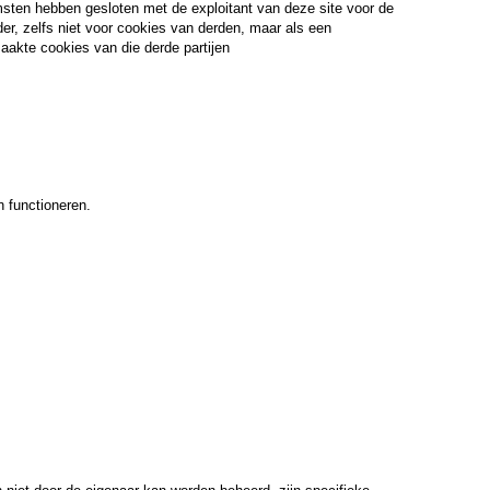
msten hebben gesloten met de exploitant van deze site voor de
der, zelfs niet voor cookies van derden, maar als een
aakte cookies van die derde partijen
n functioneren.