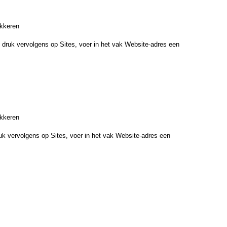
okkeren
n, druk vervolgens op Sites, voer in het vak Website-adres een
okkeren
druk vervolgens op Sites, voer in het vak Website-adres een