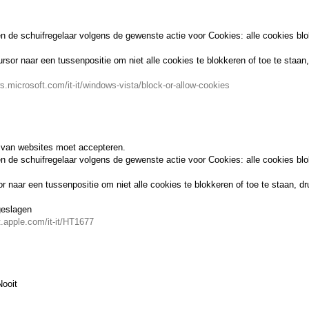
ngen de schuifregelaar volgens de gewenste actie voor Cookies: alle cookies bl
ursor naar een tussenpositie om niet alle cookies te blokkeren of toe te staa
s.microsoft.com/it-it/windows-vista/block-or-allow-cookies
s van websites moet accepteren.
ngen de schuifregelaar volgens de gewenste actie voor Cookies: alle cookies bl
or naar een tussenpositie om niet alle cookies te blokkeren of toe te staan, 
geslagen
t.apple.com/it-it/HT1677
Nooit