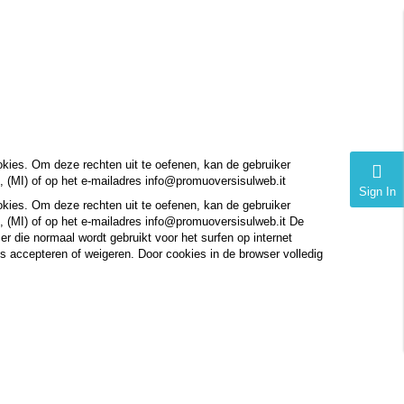
.
okies. Om deze rechten uit te oefenen, kan de gebruiker
, (MI) of op het e-mailadres info@promuoversisulweb.it
Sign In
okies. Om deze rechten uit te oefenen, kan de gebruiker
, (MI) of op het e-mailadres info@promuoversisulweb.it De
er die normaal wordt gebruikt voor het surfen op internet
es accepteren of weigeren. Door cookies in de browser volledig