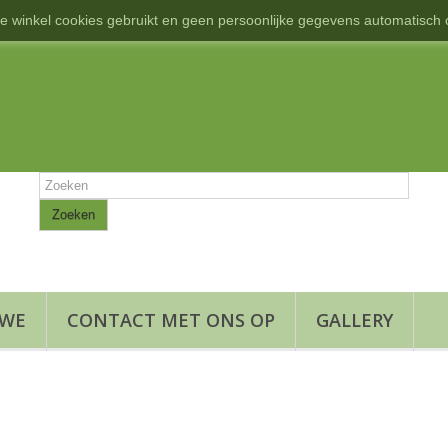
e winkel cookies gebruikt en geen persoonlijke gegevens automatisch o
Zoeken
 WE
CONTACT MET ONS OP
GALLERY