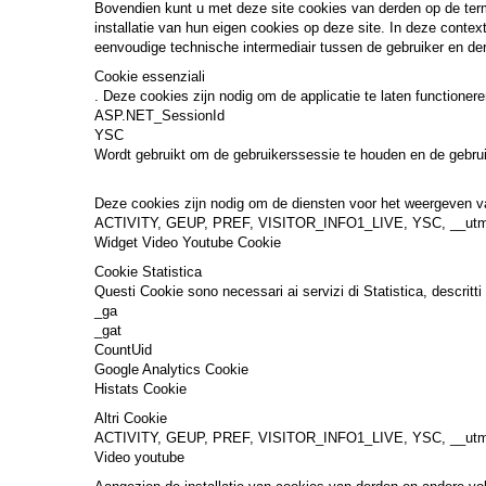
Bovendien kunt u met deze site cookies van derden op de term
installatie van hun eigen cookies op deze site. In deze contex
eenvoudige technische intermediair tussen de gebruiker en de
Cookie essenziali
. Deze cookies zijn nodig om de applicatie te laten functione
ASP.NET_SessionId
YSC
Wordt gebruikt om de gebruikerssessie te houden en de gebr
Deze cookies zijn nodig om de diensten voor het weergeven van
ACTIVITY, GEUP, PREF, VISITOR_INFO1_LIVE, YSC, __utm
Widget Video Youtube Cookie
Cookie Statistica
Questi Cookie sono necessari ai servizi di Statistica, descritti 
_ga
_gat
CountUid
Google Analytics Cookie
Histats Cookie
Altri Cookie
ACTIVITY, GEUP, PREF, VISITOR_INFO1_LIVE, YSC, __utm
Video youtube