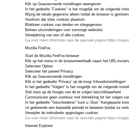
Klik op Geavanceerde instellingen weergeven
In het gedeelte "Cookies" is het mogelijk om de volgende inst
Wijzig de lokale gegevens alleen totdat de browser is gesloten
Voorkom dat sites cookies plaatsen
Blokkeer cookies van derden en sitegegevens
Beheer uitzonderingen voor sommige websites
Verwijdering van een of alle cookies
Ga voor meer informatie naar de speciale pagina https://supp
Mozilla FireFox
Start de Mozilla FireFox-browser
Klik op het menu in de browserwerkbalk naast het URL-invoerv
Selecteer Opties
Selecteer het paneel Privacy
Klik op Geavanceerde instellingen
Klik in het gedeelte 'Privacy' op de knop 'Inhoudsinstellingen'
In het gedeelte "Volgen" is het mogelijk om de volgende inste
Stel sites op de hoogte van de te volgen beschikbaarheid
Communiceer geen voorkeur met betrekking tot het volgen van
In het gedeelte "Geschiedenis" kunt u: Door "Aangepaste inste
ze gedurende een bepaalde periode te bewaren (totdat ze verlo
Verwijder de individuele opgeslagen cookies
Ga voor meer informatie naar de speciale pagina https://supp
Internet Explorer