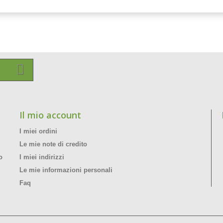
Il mio account
I miei ordini
Le mie note di credito
o
I miei indirizzi
Le mie informazioni personali
Faq